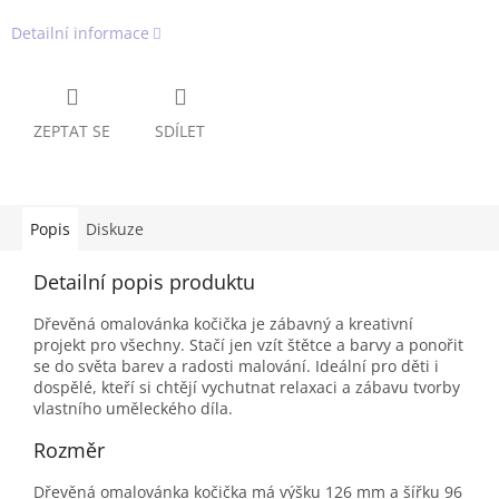
Detailní informace
ZEPTAT SE
SDÍLET
Popis
Diskuze
Detailní popis produktu
Dřevěná omalovánka kočička je zábavný a kreativní
projekt pro všechny. Stačí jen vzít štětce a barvy a ponořit
se do světa barev a radosti malování. Ideální pro děti i
dospělé, kteří si chtějí vychutnat relaxaci a zábavu tvorby
vlastního uměleckého díla.
Rozměr
Dřevěná omalovánka kočička má výšku 126 mm a šířku 96