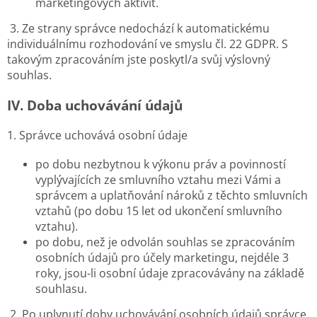
marketingových aktivit.
3. Ze strany správce nedochází k automatickému
individuálnímu rozhodování ve smyslu čl. 22 GDPR. S
takovým zpracováním jste poskytl/a svůj výslovný
souhlas.
IV.
Doba uchovávání údajů
1. Správce uchovává osobní údaje
po dobu nezbytnou k výkonu práv a povinností
vyplývajících ze smluvního vztahu mezi Vámi a
správcem a uplatňování nároků z těchto smluvních
vztahů (po dobu 15 let od ukončení smluvního
vztahu).
po dobu, než je odvolán souhlas se zpracováním
osobních údajů pro účely marketingu, nejdéle 3
roky, jsou-li osobní údaje zpracovávány na základě
souhlasu.
2. Po uplynutí doby uchovávání osobních údajů správce