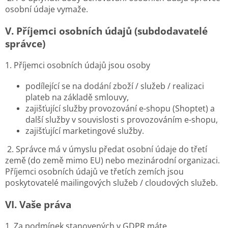
osobní údaje vymaže.
V.
Příjemci osobních údajů (subdodavatelé
správce)
1. Příjemci osobních údajů jsou osoby
podílející se na dodání zboží / služeb / realizaci
plateb na základě smlouvy,
zajišťující služby provozování e-shopu (Shoptet) a
další služby v souvislosti s provozováním e-shopu,
zajišťující marketingové služby.
2. Správce má v úmyslu předat osobní údaje do třetí
země (do země mimo EU) nebo mezinárodní organizaci.
Příjemci osobních údajů ve třetích zemích jsou
poskytovatelé mailingových služeb / cloudových služeb.
VI.
Vaše práva
1. Za podmínek stanovených v GDPR máte