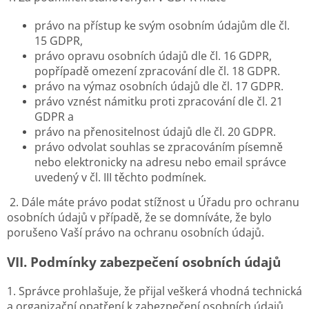
právo na přístup ke svým osobním údajům dle čl.
15 GDPR,
právo opravu osobních údajů dle čl. 16 GDPR,
popřípadě omezení zpracování dle čl. 18 GDPR.
právo na výmaz osobních údajů dle čl. 17 GDPR.
právo vznést námitku proti zpracování dle čl. 21
GDPR a
právo na přenositelnost údajů dle čl. 20 GDPR.
právo odvolat souhlas se zpracováním písemně
nebo elektronicky na adresu nebo email správce
uvedený v čl. III těchto podmínek.
2. Dále máte právo podat stížnost u Úřadu pro ochranu
osobních údajů v případě, že se domníváte, že bylo
porušeno Vaší právo na ochranu osobních údajů.
VII.
Podmínky zabezpečení osobních údajů
1. Správce prohlašuje, že přijal veškerá vhodná technická
a organizační opatření k zabezpečení osobních údajů.