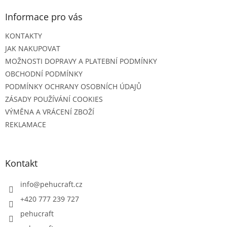
Informace pro vás
KONTAKTY
JAK NAKUPOVAT
MOŽNOSTI DOPRAVY A PLATEBNÍ PODMÍNKY
OBCHODNÍ PODMÍNKY
PODMÍNKY OCHRANY OSOBNÍCH ÚDAJŮ
ZÁSADY POUŽÍVÁNÍ COOKIES
VÝMĚNA A VRÁCENÍ ZBOŽÍ
REKLAMACE
Kontakt
info
@
pehucraft.cz
+420 777 239 727
pehucraft