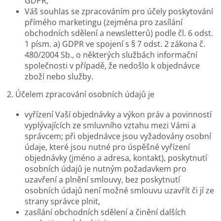
GDPR,
Váš souhlas se zpracováním pro účely poskytování
přímého marketingu (zejména pro zasílání
obchodních sdělení a newsletterů) podle čl. 6 odst.
1 písm. a) GDPR ve spojení s § 7 odst. 2 zákona č.
480/2004 Sb., o některých službách informační
společnosti v případě, že nedošlo k objednávce
zboží nebo služby.
2. Účelem zpracování osobních údajů je
vyřízení Vaší objednávky a výkon práv a povinností
vyplývajících ze smluvního vztahu mezi Vámi a
správcem; při objednávce jsou vyžadovány osobní
údaje, které jsou nutné pro úspěšné vyřízení
objednávky (jméno a adresa, kontakt), poskytnutí
osobních údajů je nutným požadavkem pro
uzavření a plnění smlouvy, bez poskytnutí
osobních údajů není možné smlouvu uzavřít či jí ze
strany správce plnit,
zasílání obchodních sdělení a činění dalších