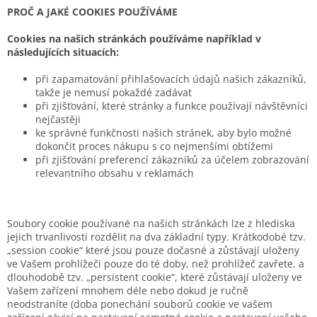
PROČ A JAKÉ COOKIES POUŽÍVÁME
Cookies na našich stránkách používáme například v
následujících situacích:
při zapamatování přihlašovacích údajů našich zákazníků,
takže je nemusí pokaždé zadávat
při zjišťování, které stránky a funkce používají návštěvníci
nejčastěji
ke správné funkčnosti našich stránek, aby bylo možné
dokončit proces nákupu s co nejmenšími obtížemi
při zjišťování preferencí zákazníků za účelem zobrazování
relevantního obsahu v reklamách
Soubory cookie používané na našich stránkách lze z hlediska
jejich trvanlivosti rozdělit na dva základní typy. Krátkodobé tzv.
„session cookie“ které jsou pouze dočasné a zůstávají uloženy
ve Vašem prohlížeči pouze do té doby, než prohlížeč zavřete, a
dlouhodobě tzv. „persistent cookie“, které zůstávají uloženy ve
Vašem zařízení mnohem déle nebo dokud je ručně
neodstraníte (doba ponechání souborů cookie ve vašem