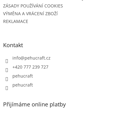
ZÁSADY POUŽÍVÁNÍ COOKIES
VÝMĚNA A VRÁCENÍ ZBOŽÍ
REKLAMACE
Kontakt
info
@
pehucraft.cz
+420 777 239 727
pehucraft
pehucraft
Přijímáme online platby