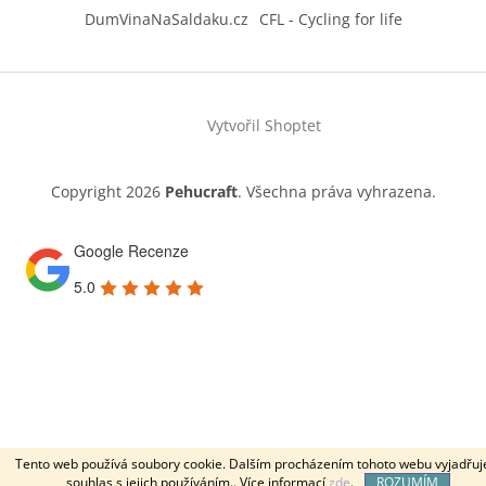
DumVinaNaSaldaku.cz
CFL - Cycling for life
Vytvořil Shoptet
Copyright 2026
Pehucraft
. Všechna práva vyhrazena.
Google Recenze
5.0
Tento web používá soubory cookie. Dalším procházením tohoto webu vyjadřuj
souhlas s jejich používáním.. Více informací
zde
.
ROZUMÍM