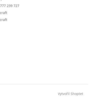
777 239 727
craft
craft
Vytvořil Shoptet