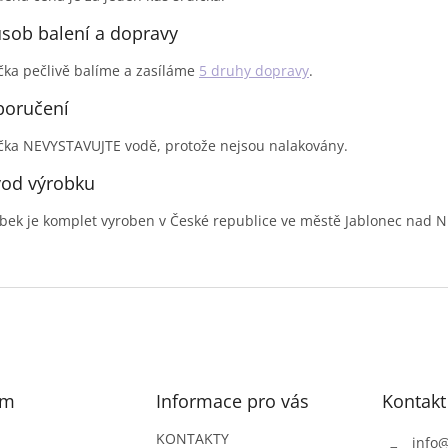
sob balení a dopravy
čka pečlivě balíme a zasíláme
5 druhy dopravy
.
oručení
čka NEVYSTAVUJTE vodě, protože nejsou nalakovány.
od výrobku
bek je komplet vyroben v České republice ve městě Jablonec nad N
am
Informace pro vás
Kontakt
KONTAKTY
info