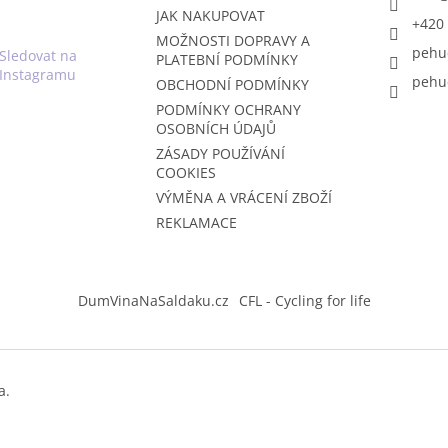
JAK NAKUPOVAT
+420 
MOŽNOSTI DOPRAVY A
pehu
Sledovat na
PLATEBNÍ PODMÍNKY
Instagramu
pehu
OBCHODNÍ PODMÍNKY
PODMÍNKY OCHRANY
OSOBNÍCH ÚDAJŮ
ZÁSADY POUŽÍVÁNÍ
COOKIES
VÝMĚNA A VRÁCENÍ ZBOŽÍ
REKLAMACE
DumVinaNaSaldaku.cz
CFL - Cycling for life
a.