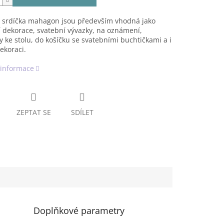
 srdíčka mahagon jsou především vhodná jako
 dekorace, svatební vývazky, na oznámení,
 ke stolu, do košíčku se svatebními buchtičkami a i
dekoraci.
 informace
ZEPTAT SE
SDÍLET
Doplňkové parametry