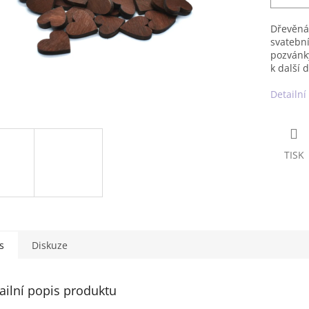
Dřevěná
svatební
pozvánky
k další 
Detailní
TISK
s
Diskuze
ailní popis produktu