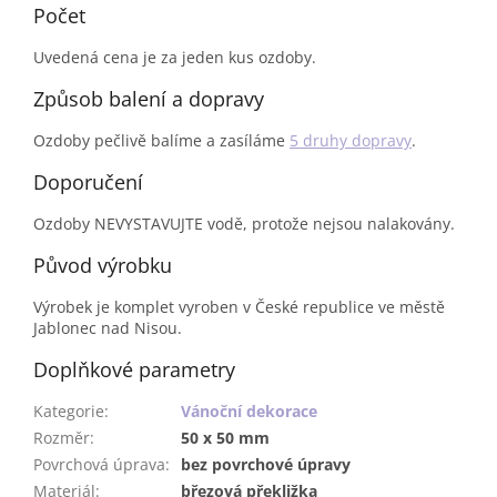
Počet
Uvedená cena je za jeden kus ozdoby.
Způsob balení a dopravy
Ozdoby pečlivě balíme a zasíláme
5 druhy dopravy
.
Doporučení
Ozdoby NEVYSTAVUJTE vodě, protože nejsou nalakovány.
Původ výrobku
Výrobek je komplet vyroben v České republice ve městě
Jablonec nad Nisou.
Doplňkové parametry
Kategorie
:
Vánoční dekorace
Rozměr
:
50 x 50 mm
Povrchová úprava
:
bez povrchové úpravy
Materiál
:
březová překližka