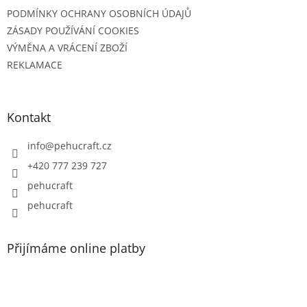
PODMÍNKY OCHRANY OSOBNÍCH ÚDAJŮ
ZÁSADY POUŽÍVÁNÍ COOKIES
VÝMĚNA A VRÁCENÍ ZBOŽÍ
REKLAMACE
Kontakt
info
@
pehucraft.cz
+420 777 239 727
pehucraft
pehucraft
Přijímáme online platby