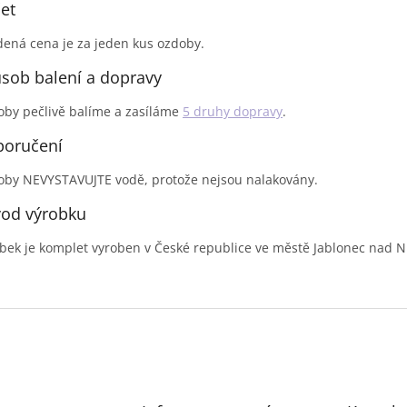
et
ená cena je za jeden kus ozdoby.
sob balení a dopravy
by pečlivě balíme a zasíláme
5 druhy dopravy
.
oručení
by NEVYSTAVUJTE vodě, protože nejsou nalakovány.
od výrobku
bek je komplet vyroben v České republice ve městě Jablonec nad N