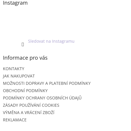
a
Instagram
t
í
Sledovat na Instagramu
Informace pro vás
KONTAKTY
JAK NAKUPOVAT
MOŽNOSTI DOPRAVY A PLATEBNÍ PODMÍNKY
OBCHODNÍ PODMÍNKY
PODMÍNKY OCHRANY OSOBNÍCH ÚDAJŮ
ZÁSADY POUŽÍVÁNÍ COOKIES
VÝMĚNA A VRÁCENÍ ZBOŽÍ
REKLAMACE