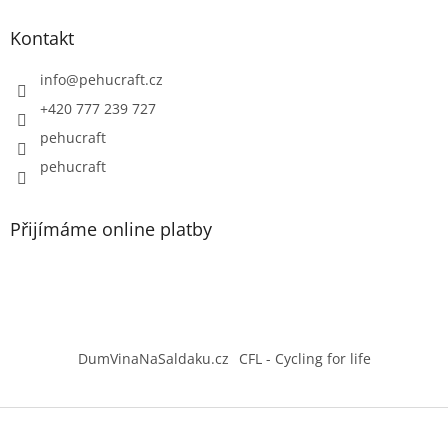
Kontakt
info
@
pehucraft.cz
+420 777 239 727
pehucraft
pehucraft
Přijímáme online platby
DumVinaNaSaldaku.cz
CFL - Cycling for life