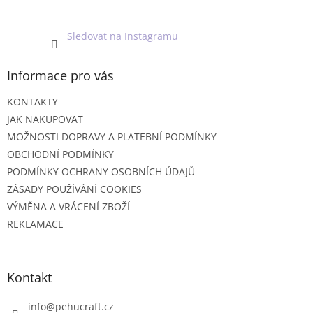
Sledovat na Instagramu
Informace pro vás
KONTAKTY
JAK NAKUPOVAT
MOŽNOSTI DOPRAVY A PLATEBNÍ PODMÍNKY
OBCHODNÍ PODMÍNKY
PODMÍNKY OCHRANY OSOBNÍCH ÚDAJŮ
ZÁSADY POUŽÍVÁNÍ COOKIES
VÝMĚNA A VRÁCENÍ ZBOŽÍ
REKLAMACE
Kontakt
info
@
pehucraft.cz