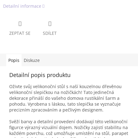
Detailní informace
ZEPTAT SE
SDÍLET
Popis
Diskuze
Detailní popis produktu
Oživte svůj velikonoční stůl s naší kouzelnou dřevěnou
velikonoční slepičkou na nožičkách! Tato jedinečná
dekorace přináší do vašeho domova rustikální šarm a
pohodu. Vyrobena s láskou, tato slepička se vyznačuje
precizním zpracováním a pečlivým designem.
Svěží barvy a detailní provedení dodávají této velikonoční
figurce výrazný vizuální dojem. Nožičky zajistí stabilitu na
každém povrchu, což umožňuje umístění na stůl, parapet