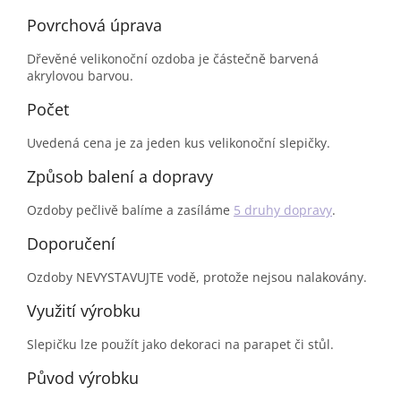
Povrchová úprava
Dřevěné velikonoční ozdoba je částečně barvená
akrylovou barvou.
Počet
Uvedená cena je za jeden kus velikonoční slepičky.
Způsob balení a dopravy
Ozdoby pečlivě balíme a zasíláme
5 druhy dopravy
.
Doporučení
Ozdoby NEVYSTAVUJTE vodě, protože nejsou nalakovány.
Využití výrobku
Slepičku lze použít jako dekoraci na parapet či stůl.
Původ výrobku