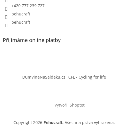
+420 777 239 727
pehucraft
pehucraft
Přijímáme online platby
DumVinaNaSaldaku.cz
CFL - Cycling for life
Vytvořil Shoptet
Copyright 2026
Pehucraft
. Všechna práva vyhrazena.