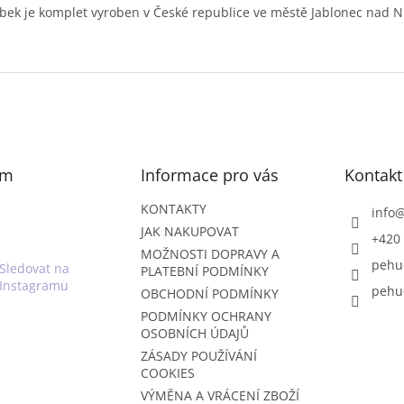
bek je komplet vyroben v České republice ve městě Jablonec nad N
am
Informace pro vás
Kontakt
KONTAKTY
info
JAK NAKUPOVAT
+420 
MOŽNOSTI DOPRAVY A
pehu
Sledovat na
PLATEBNÍ PODMÍNKY
Instagramu
pehu
OBCHODNÍ PODMÍNKY
PODMÍNKY OCHRANY
OSOBNÍCH ÚDAJŮ
ZÁSADY POUŽÍVÁNÍ
COOKIES
VÝMĚNA A VRÁCENÍ ZBOŽÍ