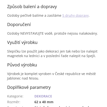
Způsob balení a dopravy
Ozdoby pečlivě balíme a zasíláme
5 druhy dopravy
.
Doporučení
Ozdoby NEVYSTAVUJTE vodě, protože nejsou nalakovány.
Využití výrobku
Slepičku lze použít jako dekoraci jen tak nebo lze nalepit
magnetek na lednici a v poslední řade nalepit na špejli.
Původ výrobku
Výrobek je komplet vyroben v České republice ve městě
Jablonec nad Nisou.
Doplňkové parametry
Kategorie
:
DEKORACE
Rozměr
:
62 x 40 mm