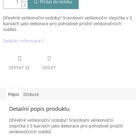
Přidat do košíku
Dřevěné velikonoční ozdoby? Srandovní velikonoční slepička v 5
barvách jako dekorace pro pohodové prožití velikonočních
svátků.
Detailní informace
ZEPTAT SE
SDÍLET
Popis
Diskuze
Detailní popis produktu
Dřevěné velikonoční ozdoby? Srandovní velikonoční
slepička v 5 barvách jako dekorace pro pohodové prožití
velikonočních svátků.