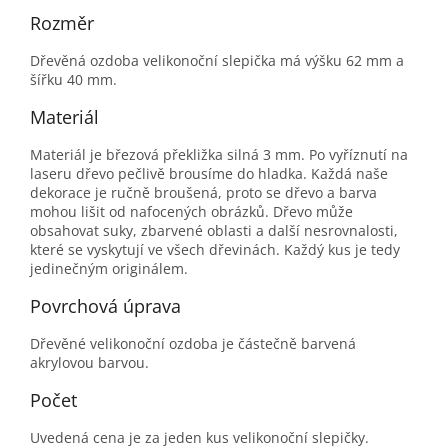
Rozměr
Dřevěná ozdoba velikonoční slepička má výšku 62 mm a
šířku 40 mm.
Materiál
Materiál je březová překližka silná 3 mm. Po vyříznutí na
laseru dřevo pečlivě brousíme do hladka. Každá naše
dekorace je ručně broušená, proto se dřevo a barva
mohou lišit od nafocených obrázků. Dřevo může
obsahovat suky, zbarvené oblasti a další nesrovnalosti,
které se vyskytují ve všech dřevinách. Každý kus je tedy
jedinečným originálem.
Povrchová úprava
Dřevěné velikonoční ozdoba je částečně barvená
akrylovou barvou.
Počet
Uvedená cena je za jeden kus velikonoční slepičky.