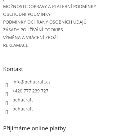
MOŽNOSTI DOPRAVY A PLATEBNÍ PODMÍNKY
OBCHODNÍ PODMÍNKY
PODMÍNKY OCHRANY OSOBNÍCH ÚDAJŮ
ZÁSADY POUŽÍVÁNÍ COOKIES
VÝMĚNA A VRÁCENÍ ZBOŽÍ
REKLAMACE
Kontakt
info
@
pehucraft.cz
+420 777 239 727
pehucraft
pehucraft
Přijímáme online platby