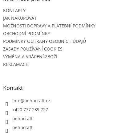
KONTAKTY
JAK NAKUPOVAT
MOŽNOSTI DOPRAVY A PLATEBNÍ PODMÍNKY
OBCHODNÍ PODMÍNKY
PODMÍNKY OCHRANY OSOBNÍCH ÚDAJŮ
ZÁSADY POUŽÍVÁNÍ COOKIES
VÝMĚNA A VRÁCENÍ ZBOŽÍ
REKLAMACE
Kontakt
info
@
pehucraft.cz
+420 777 239 727
pehucraft
pehucraft