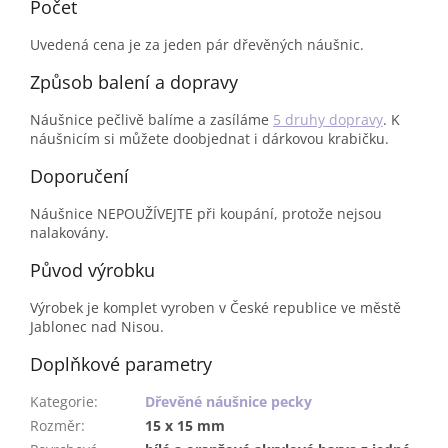
Počet
Uvedená cena je za jeden pár dřevěných náušnic.
Způsob balení a dopravy
Náušnice pečlivě balíme a zasíláme
5 druhy dopravy
. K
náušnicím si můžete doobjednat i dárkovou krabičku.
Doporučení
Náušnice NEPOUŽÍVEJTE při koupání, protože nejsou
nalakovány.
Původ výrobku
Výrobek je komplet vyroben v České republice ve městě
Jablonec nad Nisou.
Doplňkové parametry
Kategorie
:
Dřevěné náušnice pecky
Rozměr
:
15 x 15 mm