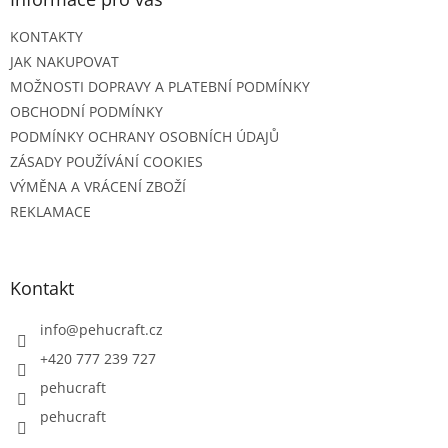
KONTAKTY
JAK NAKUPOVAT
MOŽNOSTI DOPRAVY A PLATEBNÍ PODMÍNKY
OBCHODNÍ PODMÍNKY
PODMÍNKY OCHRANY OSOBNÍCH ÚDAJŮ
ZÁSADY POUŽÍVÁNÍ COOKIES
VÝMĚNA A VRÁCENÍ ZBOŽÍ
REKLAMACE
Kontakt
info
@
pehucraft.cz
+420 777 239 727
pehucraft
pehucraft