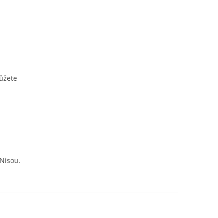
můžete
Nisou.