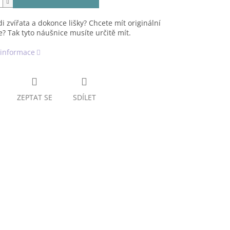
i zvířata a dokonce lišky? Chcete mít originální
? Tak tyto náušnice musíte určitě mít.
 informace
ZEPTAT SE
SDÍLET