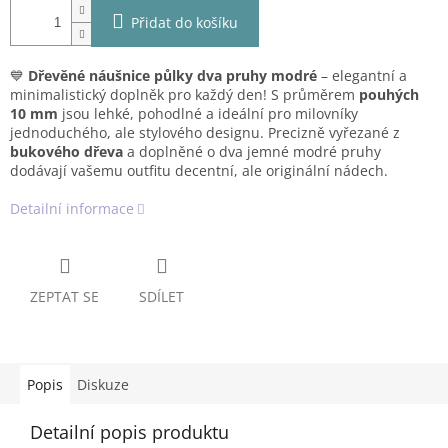
Přidat do košíku
💙
Dřevěné náušnice půlky dva pruhy modré
– elegantní a
minimalistický doplněk pro každý den! S průměrem
pouhých
10 mm
jsou lehké, pohodlné a ideální pro milovníky
jednoduchého, ale stylového designu. Precizně vyřezané z
bukového dřeva
a doplněné o dva jemné modré pruhy
dodávají vašemu outfitu decentní, ale originální nádech.
Detailní informace
ZEPTAT SE
SDÍLET
Popis
Diskuze
Detailní popis produktu