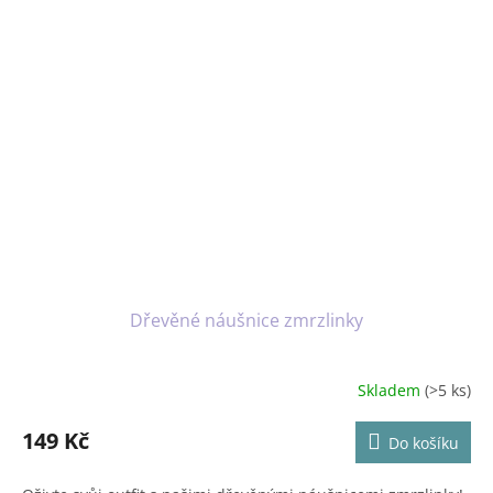
Dřevěné náušnice zmrzlinky
Skladem
(>5 ks)
149 Kč
Do košíku