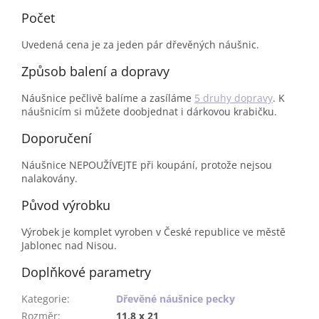
Počet
Uvedená cena je za jeden pár dřevěných náušnic.
Způsob balení a dopravy
Náušnice pečlivě balíme a zasíláme
5 druhy dopravy
. K
náušnicím si můžete doobjednat i dárkovou krabičku.
Doporučení
Náušnice NEPOUŽÍVEJTE při koupání, protože nejsou
nalakovány.
Původ výrobku
Výrobek je komplet vyroben v České republice ve městě
Jablonec nad Nisou.
Doplňkové parametry
Kategorie
:
Dřevěné náušnice pecky
Rozměr
:
11,8 x 21