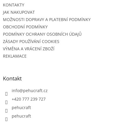
KONTAKTY
JAK NAKUPOVAT
MOŽNOSTI DOPRAVY A PLATEBNÍ PODMÍNKY
OBCHODNÍ PODMÍNKY
PODMÍNKY OCHRANY OSOBNÍCH ÚDAJŮ
ZÁSADY POUŽÍVÁNÍ COOKIES
VÝMĚNA A VRÁCENÍ ZBOŽÍ
REKLAMACE
Kontakt
info
@
pehucraft.cz
+420 777 239 727
pehucraft
pehucraft