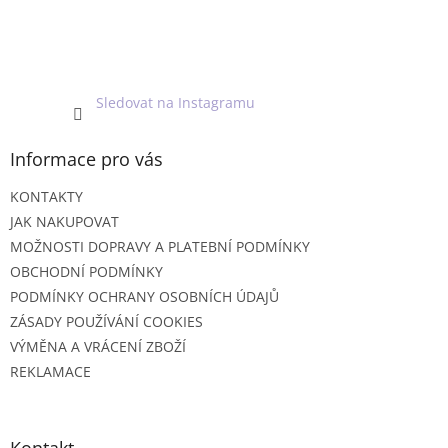
í
Sledovat na Instagramu
Informace pro vás
KONTAKTY
JAK NAKUPOVAT
MOŽNOSTI DOPRAVY A PLATEBNÍ PODMÍNKY
OBCHODNÍ PODMÍNKY
PODMÍNKY OCHRANY OSOBNÍCH ÚDAJŮ
ZÁSADY POUŽÍVÁNÍ COOKIES
VÝMĚNA A VRÁCENÍ ZBOŽÍ
REKLAMACE