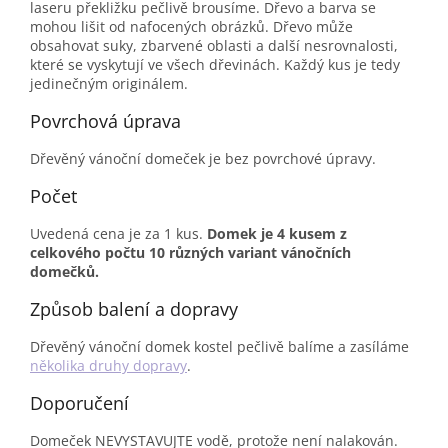
laseru překližku pečlivě brousíme. Dřevo a barva se
mohou lišit od nafocených obrázků. Dřevo může
obsahovat suky, zbarvené oblasti a další nesrovnalosti,
které se vyskytují ve všech dřevinách. Každý kus je tedy
jedinečným originálem.
Povrchová úprava
Dřevěný vánoční domeček je bez povrchové úpravy.
Počet
Uvedená cena je za 1 kus.
Domek je 4 kusem z
celkového počtu 10 různých variant vánočních
domečků.
Způsob balení a dopravy
Dřevěný vánoční domek kostel pečlivě balíme a zasíláme
několika druhy dopravy
.
Doporučení
Domeček NEVYSTAVUJTE vodě, protože není nalakován.