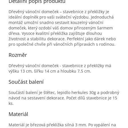
Detailní popis produktu
Dřevěný vánoční domeček – stavebnice z překližky je
ideální doplněk pro vaši sváteční výzdobu. Jednoduchá
montáž umožní snadno sestavit kouzelný vánoční
domeček, který ozdobí váš domov přirozeným šarmem
dřeva. Vysoce kvalitní překližka zajišťuje dlouhou
životnost a stabilitu dekorace. Perfektní jako dárek nebo
pro společné chvíle při vánočních přípravách s rodinou.
Rozměr
Dřevěný vánoční domeček - stavebnice z překližky má
výšku 13 cm, šířku 14 cm a hloubku 7,5 cm.
Součást balení
Součástí balení je štětec, lepidlo herkules 30g a podrobný
návod na sestavení dekorace. Počet dílů stavebnice je 15
ks.
Materiál
Materiál je březová překližka silná 3 mm. Po vypálení na