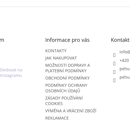
am
Informace pro vás
Kontakt
KONTAKTY
info
JAK NAKUPOVAT
+420 
MOŽNOSTI DOPRAVY A
pehu
Sledovat na
PLATEBNÍ PODMÍNKY
Instagramu
pehu
OBCHODNÍ PODMÍNKY
PODMÍNKY OCHRANY
OSOBNÍCH ÚDAJŮ
ZÁSADY POUŽÍVÁNÍ
COOKIES
VÝMĚNA A VRÁCENÍ ZBOŽÍ
REKLAMACE