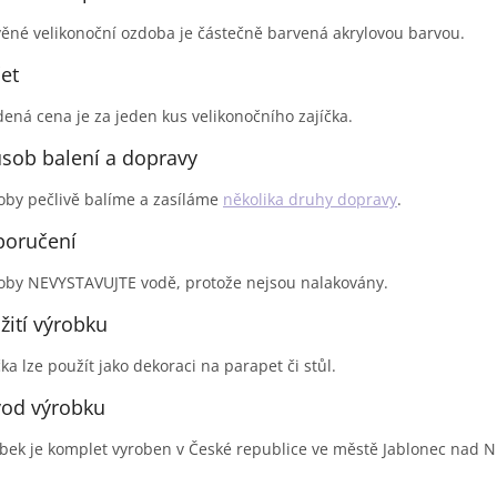
ěné velikonoční ozdoba je částečně barvená akrylovou barvou.
et
ená cena je za jeden kus velikonočního zajíčka.
sob balení a dopravy
by pečlivě balíme a zasíláme
několika druhy dopravy
.
oručení
by NEVYSTAVUJTE vodě, protože nejsou nalakovány.
žití výrobku
čka lze použít jako dekoraci na parapet či stůl.
od výrobku
bek je komplet vyroben v České republice ve městě Jablonec nad N