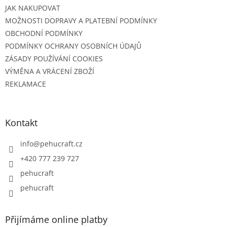
JAK NAKUPOVAT
MOŽNOSTI DOPRAVY A PLATEBNÍ PODMÍNKY
OBCHODNÍ PODMÍNKY
PODMÍNKY OCHRANY OSOBNÍCH ÚDAJŮ
ZÁSADY POUŽÍVÁNÍ COOKIES
VÝMĚNA A VRÁCENÍ ZBOŽÍ
REKLAMACE
Kontakt
info
@
pehucraft.cz
+420 777 239 727
pehucraft
pehucraft
Přijímáme online platby