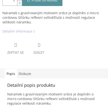
Přidat do košíku
Náramek s gravírovaným motivem srdce je doplněn o micro
cordovou šňůrku reflexní svítivěžlutá s možností regulace
velikosti náramku.
Detailní informace
ZEPTAT SE
SDÍLET
Popis
Diskuze
Detailní popis produktu
Náramek s gravírovaným motivem srdce je doplněn o
micro cordovou šňůrku reflexní svítivěžlutá s možností
regulace velikosti náramku.