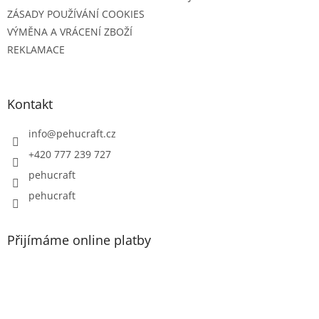
ZÁSADY POUŽÍVÁNÍ COOKIES
VÝMĚNA A VRÁCENÍ ZBOŽÍ
REKLAMACE
Kontakt
info
@
pehucraft.cz
+420 777 239 727
pehucraft
pehucraft
Přijímáme online platby