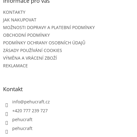
Informace pro vás
KONTAKTY
JAK NAKUPOVAT
MOŽNOSTI DOPRAVY A PLATEBNÍ PODMÍNKY
OBCHODNÍ PODMÍNKY
PODMÍNKY OCHRANY OSOBNÍCH ÚDAJŮ
ZÁSADY POUŽÍVÁNÍ COOKIES
VÝMĚNA A VRÁCENÍ ZBOŽÍ
REKLAMACE
Kontakt
info
@
pehucraft.cz
+420 777 239 727
pehucraft
pehucraft