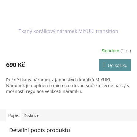
Tkaný korálkový náramek MIYUKI transition
Skladem
(1 ks)
690 Kč
Do košíku
Ručně tkaný náramek z japonských korálků MIYUKI.
Náramek je doplněn o micro cordovou šňůrku černé barvy s
možností regulace velikosti náramku.
Popis
Diskuze
Detailní popis produktu